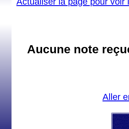
Actualiser la page pour voir
Aucune note reçue
Aller 