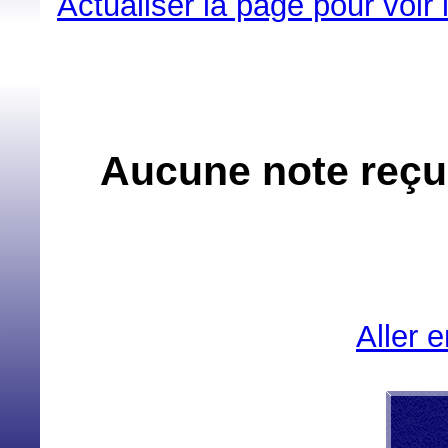
Actualiser la page pour voir
Aucune note reçue
Aller 