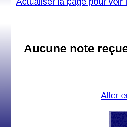
Actualiser la page pour voir
Aucune note reçue
Aller 