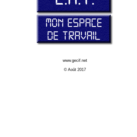
www.gecif.net
© Août 2017