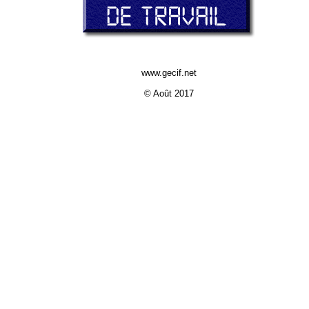
www.gecif.net
© Août 2017