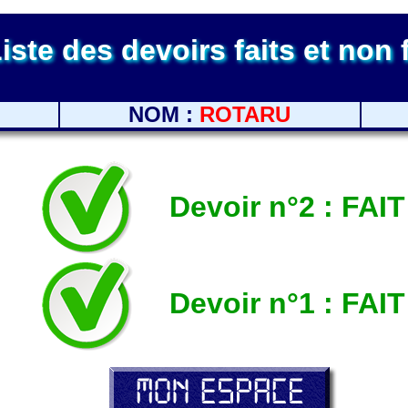
iste des devoirs faits et non 
NOM :
ROTARU
Devoir n°2 : FAIT
Devoir n°1 : FAIT