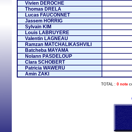
Vivien DEROCHE
Thomas DRELA
Lucas FAUCONNET
Jassem HORRIG
Sylvain KIM
Louis LABRUYERE
Valentin LAGNEAU
Ramzan MATCHALIKASHVILI
Batcheba MAYAMA
Nolann PASDELOUP
Clara SCHOBERT
Patricia WAWERU
Amin ZAKI
TOTAL :
0 note
co