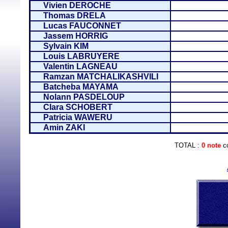
Vivien DEROCHE
Thomas DRELA
Lucas FAUCONNET
Jassem HORRIG
Sylvain KIM
Louis LABRUYERE
Valentin LAGNEAU
Ramzan MATCHALIKASHVILI
Batcheba MAYAMA
Nolann PASDELOUP
Clara SCHOBERT
Patricia WAWERU
Amin ZAKI
TOTAL :
0 note
co