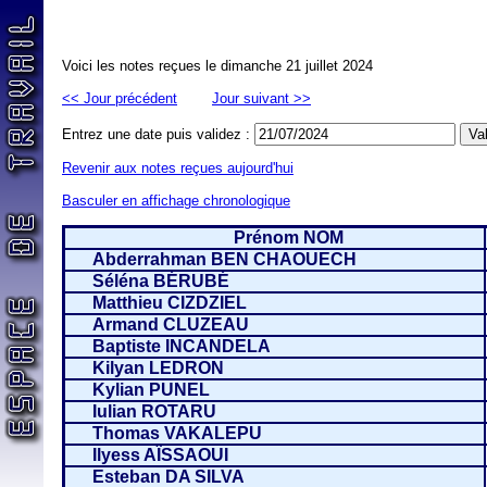
Voici les notes reçues le dimanche 21 juillet 2024
<< Jour précédent
Jour suivant >>
Entrez une date puis validez :
Revenir aux notes reçues aujourd'hui
Basculer en affichage chronologique
Prénom NOM
Abderrahman BEN CHAOUECH
Séléna BÉRUBÉ
Matthieu CIZDZIEL
Armand CLUZEAU
Baptiste INCANDELA
Kilyan LEDRON
Kylian PUNEL
Iulian ROTARU
Thomas VAKALEPU
Ilyess AÏSSAOUI
Esteban DA SILVA