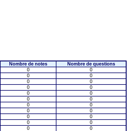
Nombre de notes
Nombre de questions
0
0
0
0
0
0
0
0
0
0
0
0
0
0
0
0
0
0
0
0
0
0