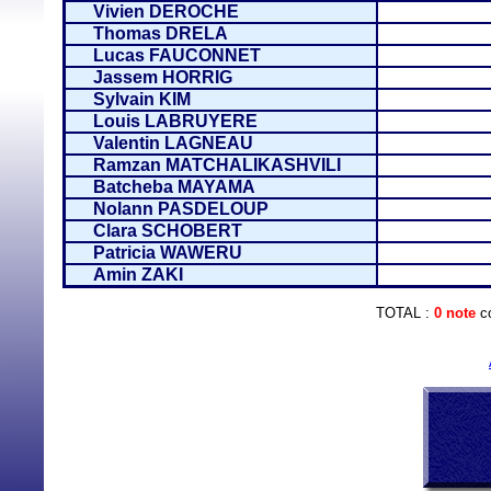
Vivien DEROCHE
Thomas DRELA
Lucas FAUCONNET
Jassem HORRIG
Sylvain KIM
Louis LABRUYERE
Valentin LAGNEAU
Ramzan MATCHALIKASHVILI
Batcheba MAYAMA
Nolann PASDELOUP
Clara SCHOBERT
Patricia WAWERU
Amin ZAKI
TOTAL :
0 note
co