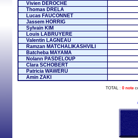
Vivien DEROCHE
Thomas DRELA
Lucas FAUCONNET
Jassem HORRIG
Sylvain KIM
Louis LABRUYERE
Valentin LAGNEAU
Ramzan MATCHALIKASHVILI
Batcheba MAYAMA
Nolann PASDELOUP
Clara SCHOBERT
Patricia WAWERU
Amin ZAKI
TOTAL :
0 note
co