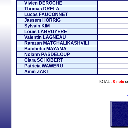
Vivien DEROCHE
Thomas DRELA
Lucas FAUCONNET
Jassem HORRIG
Sylvain KIM
Louis LABRUYERE
Valentin LAGNEAU
Ramzan MATCHALIKASHVILI
Batcheba MAYAMA
Nolann PASDELOUP
Clara SCHOBERT
Patricia WAWERU
Amin ZAKI
TOTAL :
0 note
co