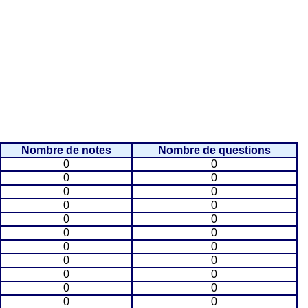
Nombre de notes
Nombre de questions
0
0
0
0
0
0
0
0
0
0
0
0
0
0
0
0
0
0
0
0
0
0