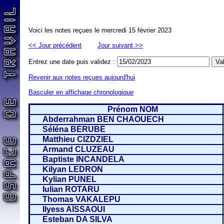
Voici les notes reçues le mercredi 15 février 2023
<< Jour précédent
Jour suivant >>
Entrez une date puis validez :
Revenir aux notes reçues aujourd'hui
Basculer en affichage chronologique
Prénom NOM
Abderrahman BEN CHAOUECH
Séléna BÉRUBÉ
Matthieu CIZDZIEL
Armand CLUZEAU
Baptiste INCANDELA
Kilyan LEDRON
Kylian PUNEL
Iulian ROTARU
Thomas VAKALEPU
Ilyess AÏSSAOUI
Esteban DA SILVA