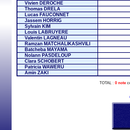
Vivien DEROCHE
Thomas DRELA
Lucas FAUCONNET
Jassem HORRIG
Sylvain KIM
Louis LABRUYERE
Valentin LAGNEAU
Ramzan MATCHALIKASHVILI
Batcheba MAYAMA
Nolann PASDELOUP
Clara SCHOBERT
Patricia WAWERU
Amin ZAKI
TOTAL :
0 note
co