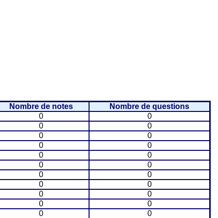
Nombre de notes
Nombre de questions
0
0
0
0
0
0
0
0
0
0
0
0
0
0
0
0
0
0
0
0
0
0