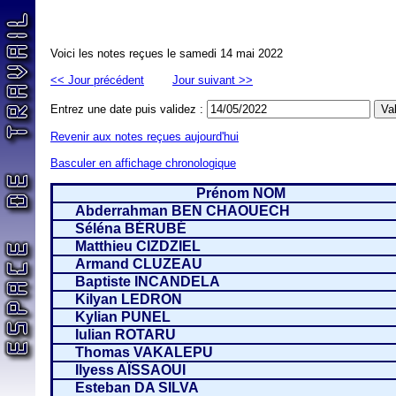
Voici les notes reçues le samedi 14 mai 2022
<< Jour précédent
Jour suivant >>
Entrez une date puis validez :
Revenir aux notes reçues aujourd'hui
Basculer en affichage chronologique
Prénom NOM
Abderrahman BEN CHAOUECH
Séléna BÉRUBÉ
Matthieu CIZDZIEL
Armand CLUZEAU
Baptiste INCANDELA
Kilyan LEDRON
Kylian PUNEL
Iulian ROTARU
Thomas VAKALEPU
Ilyess AÏSSAOUI
Esteban DA SILVA