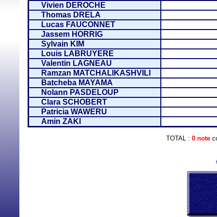
Vivien DEROCHE
Thomas DRELA
Lucas FAUCONNET
Jassem HORRIG
Sylvain KIM
Louis LABRUYERE
Valentin LAGNEAU
Ramzan MATCHALIKASHVILI
Batcheba MAYAMA
Nolann PASDELOUP
Clara SCHOBERT
Patricia WAWERU
Amin ZAKI
TOTAL :
0 note
co