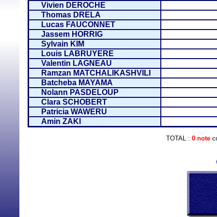
Vivien DEROCHE
Thomas DRELA
Lucas FAUCONNET
Jassem HORRIG
Sylvain KIM
Louis LABRUYERE
Valentin LAGNEAU
Ramzan MATCHALIKASHVILI
Batcheba MAYAMA
Nolann PASDELOUP
Clara SCHOBERT
Patricia WAWERU
Amin ZAKI
TOTAL :
0 note
co