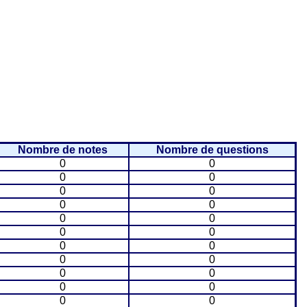
Nombre de notes
Nombre de questions
0
0
0
0
0
0
0
0
0
0
0
0
0
0
0
0
0
0
0
0
0
0