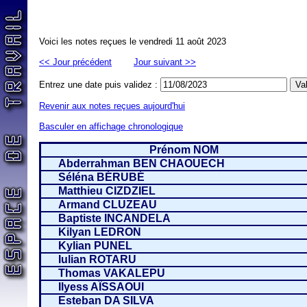
Voici les notes reçues le vendredi 11 août 2023
<< Jour précédent
Jour suivant >>
Entrez une date puis validez :
Revenir aux notes reçues aujourd'hui
Basculer en affichage chronologique
Prénom NOM
Abderrahman BEN CHAOUECH
Séléna BÉRUBÉ
Matthieu CIZDZIEL
Armand CLUZEAU
Baptiste INCANDELA
Kilyan LEDRON
Kylian PUNEL
Iulian ROTARU
Thomas VAKALEPU
Ilyess AÏSSAOUI
Esteban DA SILVA