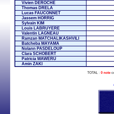
Vivien DEROCHE
Thomas DRELA
Lucas FAUCONNET
Jassem HORRIG
Sylvain KIM
Louis LABRUYERE
Valentin LAGNEAU
Ramzan MATCHALIKASHVILI
Batcheba MAYAMA
Nolann PASDELOUP
Clara SCHOBERT
Patricia WAWERU
Amin ZAKI
TOTAL :
0 note
co