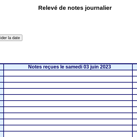
Relevé de notes journalier
Notes reçues le samedi 03 juin 2023