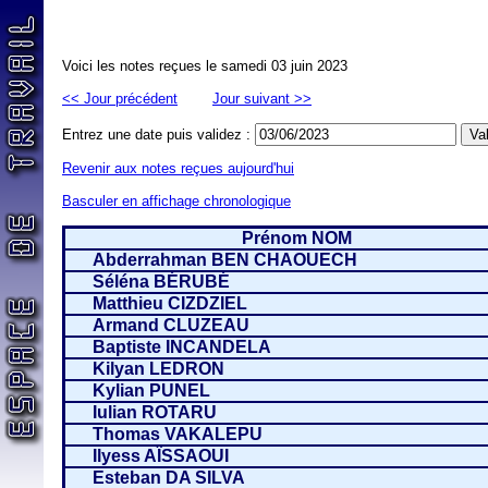
Voici les notes reçues le samedi 03 juin 2023
<< Jour précédent
Jour suivant >>
Entrez une date puis validez :
Revenir aux notes reçues aujourd'hui
Basculer en affichage chronologique
Prénom NOM
Abderrahman BEN CHAOUECH
Séléna BÉRUBÉ
Matthieu CIZDZIEL
Armand CLUZEAU
Baptiste INCANDELA
Kilyan LEDRON
Kylian PUNEL
Iulian ROTARU
Thomas VAKALEPU
Ilyess AÏSSAOUI
Esteban DA SILVA