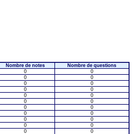
Nombre de notes
Nombre de questions
0
0
0
0
0
0
0
0
0
0
0
0
0
0
0
0
0
0
0
0
0
0