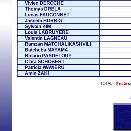
Vivien DEROCHE
Thomas DRELA
Lucas FAUCONNET
Jassem HORRIG
Sylvain KIM
Louis LABRUYERE
Valentin LAGNEAU
Ramzan MATCHALIKASHVILI
Batcheba MAYAMA
Nolann PASDELOUP
Clara SCHOBERT
Patricia WAWERU
Amin ZAKI
TOTAL :
0 note
co