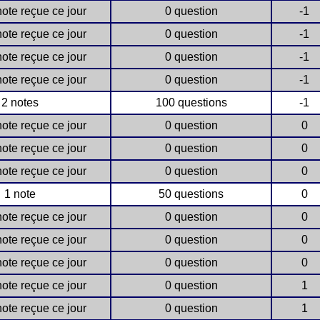
ote reçue ce jour
0 question
-1
ote reçue ce jour
0 question
-1
ote reçue ce jour
0 question
-1
ote reçue ce jour
0 question
-1
2 notes
100 questions
-1
ote reçue ce jour
0 question
0
ote reçue ce jour
0 question
0
ote reçue ce jour
0 question
0
1 note
50 questions
0
ote reçue ce jour
0 question
0
ote reçue ce jour
0 question
0
ote reçue ce jour
0 question
0
ote reçue ce jour
0 question
1
ote reçue ce jour
0 question
1