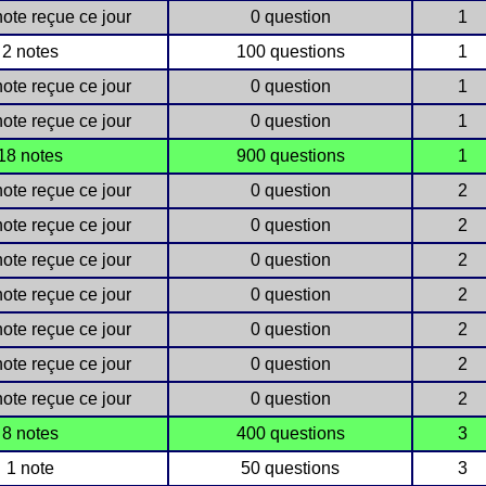
ote reçue ce jour
0 question
1
2 notes
100 questions
1
ote reçue ce jour
0 question
1
ote reçue ce jour
0 question
1
18 notes
900 questions
1
ote reçue ce jour
0 question
2
ote reçue ce jour
0 question
2
ote reçue ce jour
0 question
2
ote reçue ce jour
0 question
2
ote reçue ce jour
0 question
2
ote reçue ce jour
0 question
2
ote reçue ce jour
0 question
2
8 notes
400 questions
3
1 note
50 questions
3