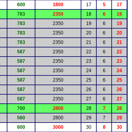
600
1800
17
5
17
783
2350
18
6
18
783
2350
19
6
19
783
2350
20
6
20
783
2350
21
6
21
587
2350
22
6
22
587
2350
23
6
23
587
2350
24
6
24
587
2350
25
6
25
587
2350
26
6
26
587
2350
27
6
27
700
2800
28
7
28
560
2800
29
7
29
600
3000
30
8
30