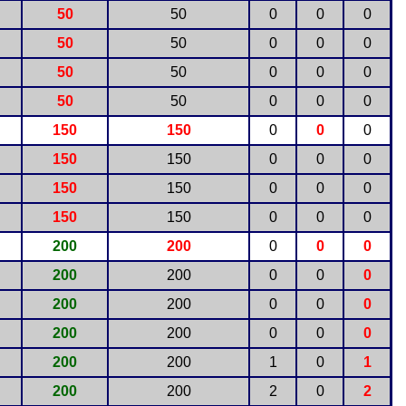
50
50
0
0
0
50
50
0
0
0
50
50
0
0
0
50
50
0
0
0
150
150
0
0
0
150
150
0
0
0
150
150
0
0
0
150
150
0
0
0
200
200
0
0
0
200
200
0
0
0
200
200
0
0
0
200
200
0
0
0
200
200
1
0
1
200
200
2
0
2