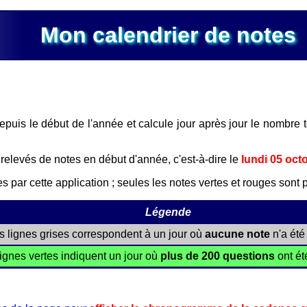
Mon calendrier de notes
puis le début de l'année et calcule jour après jour le nombre 
relevés de notes en début d'année, c'est-à-dire le
lundi 05 oct
s par cette application ; seules les notes vertes et rouges sont 
Légende
s lignes grises correspondent à un jour où
aucune note
n'a été
ignes vertes indiquent un jour où
plus de 200 questions
ont ét