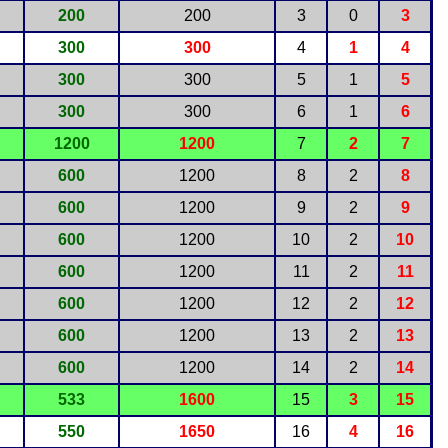
200
200
3
0
3
300
300
4
1
4
300
300
5
1
5
300
300
6
1
6
1200
1200
7
2
7
600
1200
8
2
8
600
1200
9
2
9
600
1200
10
2
10
600
1200
11
2
11
600
1200
12
2
12
600
1200
13
2
13
600
1200
14
2
14
533
1600
15
3
15
550
1650
16
4
16