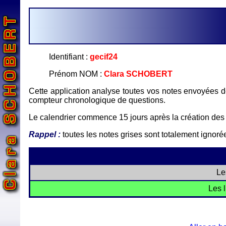
Identifiant :
gecif24
Prénom NOM :
Clara SCHOBERT
Cette application analyse toutes vos notes envoyées de
compteur chronologique de questions.
Le calendrier commence 15 jours après la création des 
Rappel :
toutes les notes grises sont totalement ignorée
Le
Les l