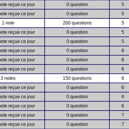
ote reçue ce jour
0 question
5
ote reçue ce jour
0 question
5
1 note
200 questions
5
ote reçue ce jour
0 question
5
ote reçue ce jour
0 question
5
ote reçue ce jour
0 question
6
ote reçue ce jour
0 question
6
ote reçue ce jour
0 question
6
3 notes
150 questions
6
ote reçue ce jour
0 question
6
ote reçue ce jour
0 question
6
ote reçue ce jour
0 question
6
ote reçue ce jour
0 question
7
ote reçue ce jour
0 question
7