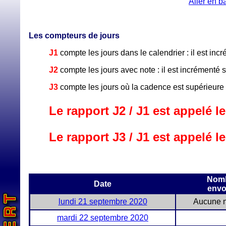
Aller en b
Les compteurs de jours
J1
compte les jours dans le calendrier : il est in
J2
compte les jours avec note : il est incrémenté
J3
compte les jours où la cadence est supérieure
Le rapport J2 / J1 est appelé le
Le rapport J3 / J1 est appelé le
Nomb
Date
envo
lundi 21 septembre 2020
Aucune n
mardi 22 septembre 2020