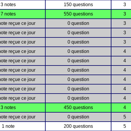
3 notes
150 questions
3
7 notes
550 questions
3
ote reçue ce jour
0 question
3
ote reçue ce jour
0 question
3
ote reçue ce jour
0 question
3
ote reçue ce jour
0 question
4
ote reçue ce jour
0 question
4
ote reçue ce jour
0 question
4
ote reçue ce jour
0 question
4
ote reçue ce jour
0 question
4
ote reçue ce jour
0 question
4
3 notes
450 questions
4
ote reçue ce jour
0 question
5
1 note
200 questions
5