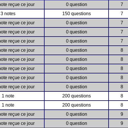
ote reçue ce jour
0 question
7
3 notes
150 questions
7
ote reçue ce jour
0 question
7
ote reçue ce jour
0 question
7
ote reçue ce jour
0 question
7
ote reçue ce jour
0 question
8
ote reçue ce jour
0 question
8
ote reçue ce jour
0 question
8
ote reçue ce jour
0 question
8
ote reçue ce jour
0 question
8
1 note
200 questions
8
1 note
200 questions
8
ote reçue ce jour
0 question
9
ote reçue ce jour
0 question
9