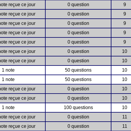
ote reçue ce jour
0 question
9
ote reçue ce jour
0 question
9
ote reçue ce jour
0 question
9
ote reçue ce jour
0 question
9
ote reçue ce jour
0 question
9
ote reçue ce jour
0 question
10
ote reçue ce jour
0 question
10
1 note
50 questions
10
1 note
50 questions
10
ote reçue ce jour
0 question
10
ote reçue ce jour
0 question
10
1 note
100 questions
10
ote reçue ce jour
0 question
11
ote reçue ce jour
0 question
11